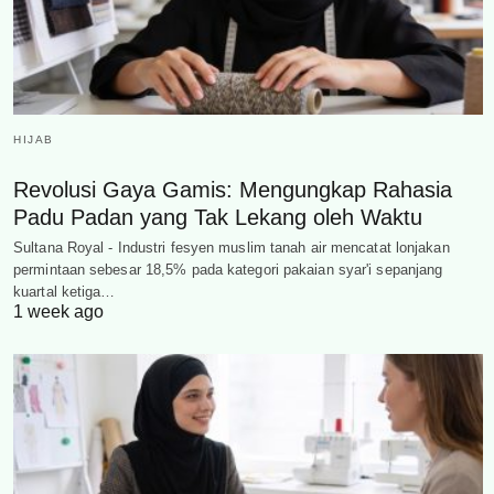
HIJAB
Revolusi Gaya Gamis: Mengungkap Rahasia
Padu Padan yang Tak Lekang oleh Waktu
Sultana Royal - Industri fesyen muslim tanah air mencatat lonjakan
permintaan sebesar 18,5% pada kategori pakaian syar'i sepanjang
kuartal ketiga…
1 week ago