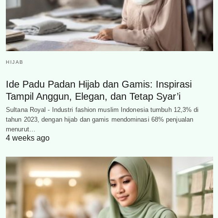
HIJAB
Ide Padu Padan Hijab dan Gamis: Inspirasi
Tampil Anggun, Elegan, dan Tetap Syar’i
Sultana Royal - Industri fashion muslim Indonesia tumbuh 12,3% di
tahun 2023, dengan hijab dan gamis mendominasi 68% penjualan
menurut…
4 weeks ago