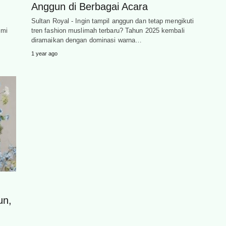
Anggun di Berbagai Acara
b
Sultan Royal - Ingin tampil anggun dan tetap mengikuti
smi
tren fashion muslimah terbaru? Tahun 2025 kembali
diramaikan dengan dominasi warna…
1 year ago
un,