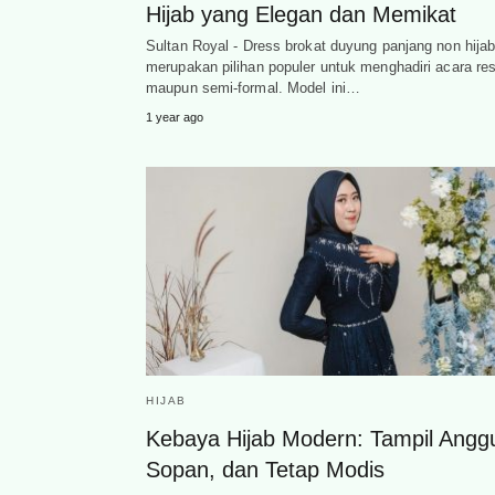
Hijab yang Elegan dan Memikat
Sultan Royal - Dress brokat duyung panjang non hija
merupakan pilihan populer untuk menghadiri acara re
maupun semi-formal. Model ini…
1 year ago
HIJAB
Kebaya Hijab Modern: Tampil Angg
Sopan, dan Tetap Modis