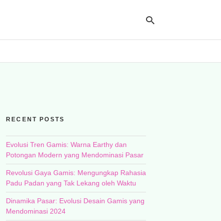
Ty
yo
se
qu
an
hit
RECENT POSTS
ent
Evolusi Tren Gamis: Warna Earthy dan
Potongan Modern yang Mendominasi Pasar
Revolusi Gaya Gamis: Mengungkap Rahasia
Padu Padan yang Tak Lekang oleh Waktu
Dinamika Pasar: Evolusi Desain Gamis yang
Mendominasi 2024