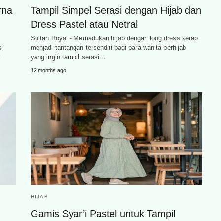
rna
Tampil Simpel Serasi dengan Hijab dan
Dress Pastel atau Netral
Sultan Royal - Memadukan hijab dengan long dress kerap
s
menjadi tantangan tersendiri bagi para wanita berhijab
…
yang ingin tampil serasi…
12 months ago
HIJAB
Gamis Syar’i Pastel untuk Tampil