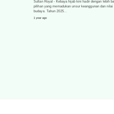
Sultan Royal - Kebaya hijab kini hadir dengan lebih 
pilihan yang memadukan unsur keanggunan dan nilai
budaya. Tahun 2025…
1 year ago