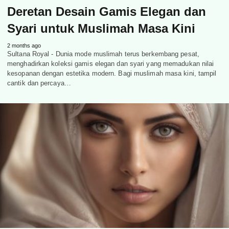
Deretan Desain Gamis Elegan dan
Syari untuk Muslimah Masa Kini
2 months ago
Sultana Royal - Dunia mode muslimah terus berkembang pesat,
menghadirkan koleksi gamis elegan dan syari yang memadukan nilai
kesopanan dengan estetika modern. Bagi muslimah masa kini, tampil
cantik dan percaya…