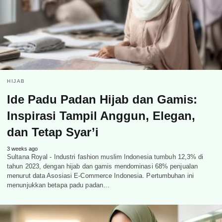
HIJAB
Ide Padu Padan Hijab dan Gamis:
Inspirasi Tampil Anggun, Elegan,
dan Tetap Syar’i
3 weeks ago
Sultana Royal - Industri fashion muslim Indonesia tumbuh 12,3% di
tahun 2023, dengan hijab dan gamis mendominasi 68% penjualan
menurut data Asosiasi E-Commerce Indonesia. Pertumbuhan ini
menunjukkan betapa padu padan…