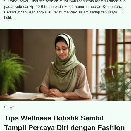
Sultana Royal - Industri fashion muslimah Indonesia membukukan nilai
pasar sebesar Rp 20,6 triliun pada 2023 menurut laporan Kementerian
Perindustrian, dan angka itu terus mendaki tajam setiap tahunnya. Di
balik…
HIJAB
Tips Wellness Holistik Sambil
Tampil Percaya Diri dengan Fashion