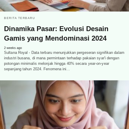
BERITA TERBARU
Dinamika Pasar: Evolusi Desain
Gamis yang Mendominasi 2024
2 weeks ago
Sultana Royal - Data terbaru menunjukkan pergeseran signifikan dalam
industri busana, di mana permintaan terhadap pakaian syar'i dengan
potongan minimalis melonjak hingga 40% secara year-on-year
sepanjang tahun 2024. Fenomena ini…