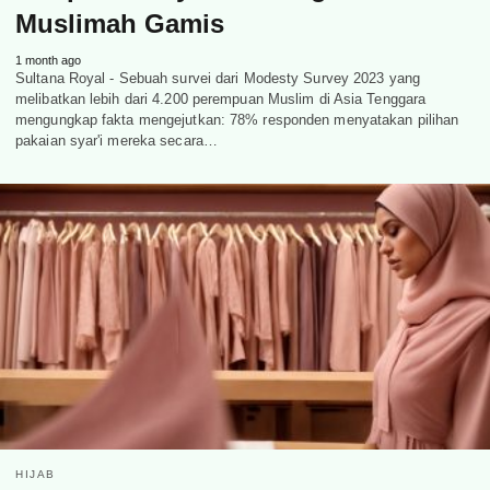
Muslimah Gamis
1 month ago
Sultana Royal - Sebuah survei dari Modesty Survey 2023 yang
melibatkan lebih dari 4.200 perempuan Muslim di Asia Tenggara
mengungkap fakta mengejutkan: 78% responden menyatakan pilihan
pakaian syar'i mereka secara…
HIJAB