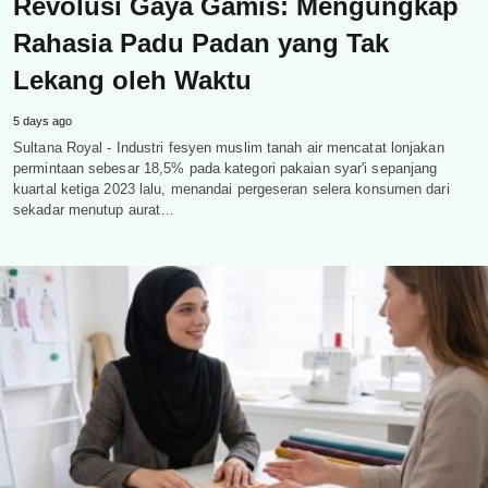
Revolusi Gaya Gamis: Mengungkap
Rahasia Padu Padan yang Tak
Lekang oleh Waktu
5 days ago
Sultana Royal - Industri fesyen muslim tanah air mencatat lonjakan
permintaan sebesar 18,5% pada kategori pakaian syar'i sepanjang
kuartal ketiga 2023 lalu, menandai pergeseran selera konsumen dari
sekadar menutup aurat…