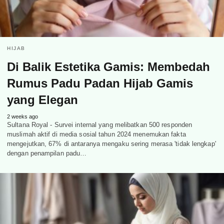
HIJAB
Di Balik Estetika Gamis: Membedah
Rumus Padu Padan Hijab Gamis
yang Elegan
2 weeks ago
Sultana Royal - Survei internal yang melibatkan 500 responden
muslimah aktif di media sosial tahun 2024 menemukan fakta
mengejutkan, 67% di antaranya mengaku sering merasa 'tidak lengkap'
dengan penampilan padu…