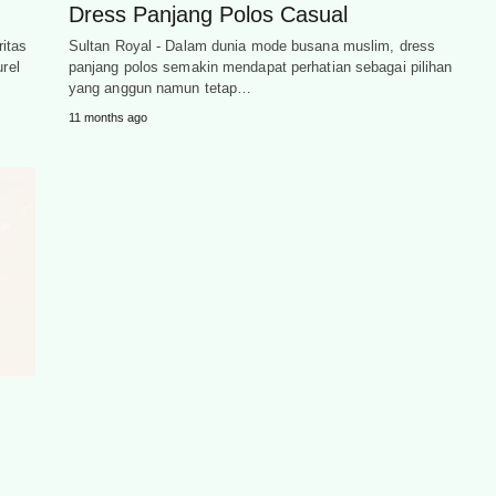
Dress Panjang Polos Casual
itas
Sultan Royal - Dalam dunia mode busana muslim, dress
urel
panjang polos semakin mendapat perhatian sebagai pilihan
yang anggun namun tetap…
11 months ago