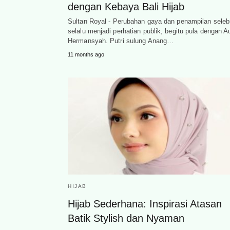
dengan Kebaya Bali Hijab
Sultan Royal - Perubahan gaya dan penampilan selebr
selalu menjadi perhatian publik, begitu pula dengan A
Hermansyah. Putri sulung Anang…
11 months ago
HIJAB
Hijab Sederhana: Inspirasi Atasan
Batik Stylish dan Nyaman