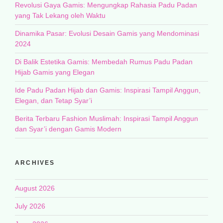
Revolusi Gaya Gamis: Mengungkap Rahasia Padu Padan
yang Tak Lekang oleh Waktu
Dinamika Pasar: Evolusi Desain Gamis yang Mendominasi
2024
Di Balik Estetika Gamis: Membedah Rumus Padu Padan
Hijab Gamis yang Elegan
Ide Padu Padan Hijab dan Gamis: Inspirasi Tampil Anggun,
Elegan, dan Tetap Syar’i
Berita Terbaru Fashion Muslimah: Inspirasi Tampil Anggun
dan Syar’i dengan Gamis Modern
ARCHIVES
August 2026
July 2026