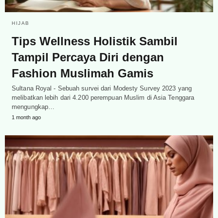
HIJAB
Tips Wellness Holistik Sambil
Tampil Percaya Diri dengan
Fashion Muslimah Gamis
Sultana Royal - Sebuah survei dari Modesty Survey 2023 yang
melibatkan lebih dari 4.200 perempuan Muslim di Asia Tenggara
mengungkap…
1 month ago