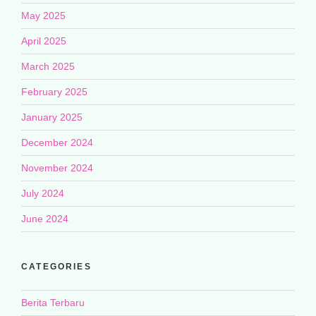
May 2025
April 2025
March 2025
February 2025
January 2025
December 2024
November 2024
July 2024
June 2024
CATEGORIES
Berita Terbaru