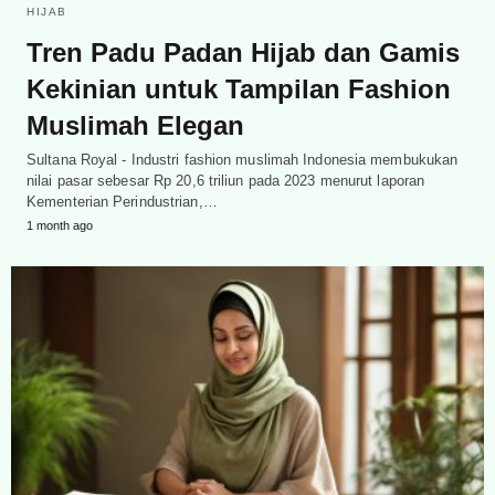
HIJAB
Tren Padu Padan Hijab dan Gamis
Kekinian untuk Tampilan Fashion
Muslimah Elegan
Sultana Royal - Industri fashion muslimah Indonesia membukukan
nilai pasar sebesar Rp 20,6 triliun pada 2023 menurut laporan
Kementerian Perindustrian,…
1 month ago