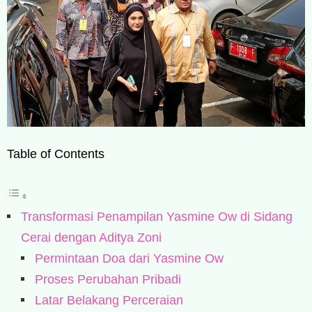
Table of Contents
Transformasi Penampilan Yasmine Ow di Sidang
Cerai dengan Aditya Zoni
Permintaan Doa dari Yasmine Ow
Proses Perubahan Pribadi
Latar Belakang Perceraian