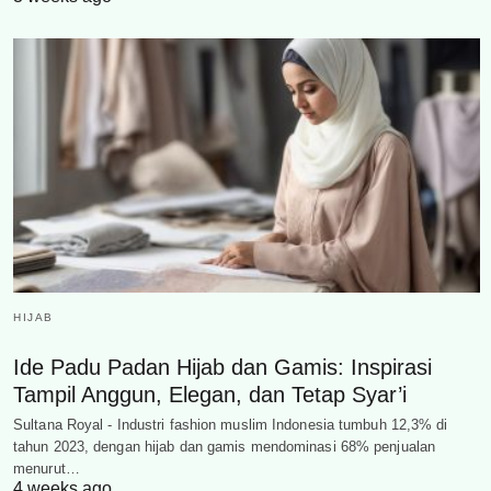
HIJAB
Ide Padu Padan Hijab dan Gamis: Inspirasi
Tampil Anggun, Elegan, dan Tetap Syar’i
Sultana Royal - Industri fashion muslim Indonesia tumbuh 12,3% di
tahun 2023, dengan hijab dan gamis mendominasi 68% penjualan
menurut…
4 weeks ago