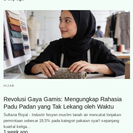
HIJAB
Revolusi Gaya Gamis: Mengungkap Rahasia
Padu Padan yang Tak Lekang oleh Waktu
Sultana Royal - Industri fesyen muslim tanah air mencatat lonjakan
permintaan sebesar 18,5% pada kategori pakaian syar'i sepanjang
kuartal ketiga…
1 week ago