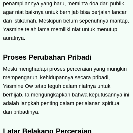
penampilannya yang baru, meminta doa dari publik
agar niat baiknya untuk berhijab bisa berjalan lancar
dan istikamah. Meskipun belum sepenuhnya mantap,
Yasmine telah lama memiliki niat untuk menutup
auratnya.
Proses Perubahan Pribadi
Meski menghadapi proses perceraian yang mungkin
mempengaruhi kehidupannya secara pribadi,
Yasmine Ow tetap teguh dalam niatnya untuk
berhijab. Ia mengungkapkan bahwa keputusannya ini
adalah langkah penting dalam perjalanan spiritual
dan pribadinya.
Latar Belakang Perceraian