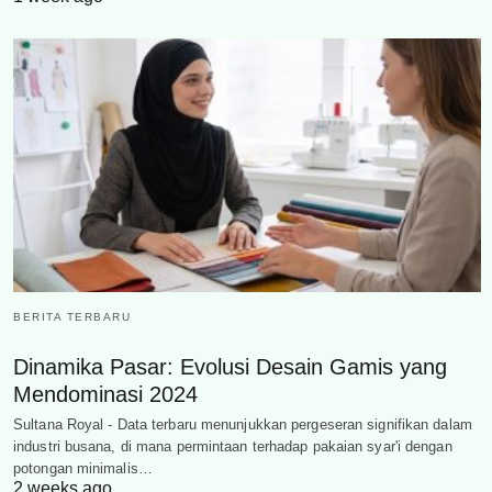
BERITA TERBARU
Dinamika Pasar: Evolusi Desain Gamis yang
Mendominasi 2024
Sultana Royal - Data terbaru menunjukkan pergeseran signifikan dalam
industri busana, di mana permintaan terhadap pakaian syar'i dengan
potongan minimalis…
2 weeks ago