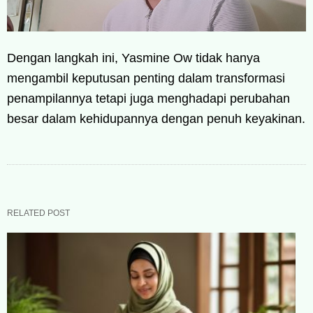
Dengan langkah ini, Yasmine Ow tidak hanya
mengambil keputusan penting dalam transformasi
penampilannya tetapi juga menghadapi perubahan
besar dalam kehidupannya dengan penuh keyakinan.
RELATED POST