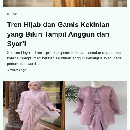
HIJAB
Tren Hijab dan Gamis Kekinian
yang Bikin Tampil Anggun dan
Syar’i
Sultana Royal - Tren hijab dan gamis kekinian semakin digandrungi
karena mampu memberikan sentuhan anggun sekaligus syar'i pada
penampilan wanita…
3 months ago