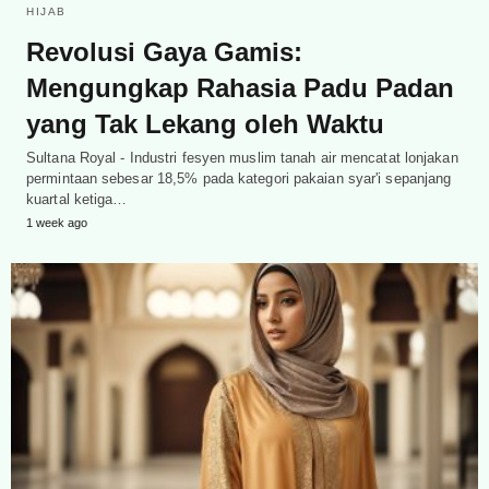
HIJAB
Revolusi Gaya Gamis:
Mengungkap Rahasia Padu Padan
yang Tak Lekang oleh Waktu
Sultana Royal - Industri fesyen muslim tanah air mencatat lonjakan
permintaan sebesar 18,5% pada kategori pakaian syar'i sepanjang
kuartal ketiga…
1 week ago