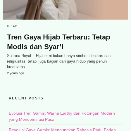
HIJAB
Tren Gaya Hijab Terbaru: Tetap
Modis dan Syar’i
Sultana Royal - Hijab kini bukan hanya simbol identitas dan
religiusitas, tetapi juga bagian dari gaya hidup yang penuh
kreativitas.…
2 years ago
RECENT POSTS
Evolusi Tren Gamis: Warna Earthy dan Potongan Modern
yang Mendominasi Pasar
Revolusi Gaya Gamis: Mengungkap Rahasia Padu Padan