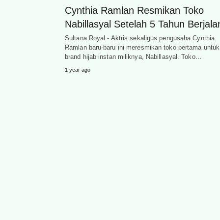
Cynthia Ramlan Resmikan Toko
Nabillasyal Setelah 5 Tahun Berjala
Sultana Royal - Aktris sekaligus pengusaha Cynthia
Ramlan baru-baru ini meresmikan toko pertama untuk
brand hijab instan miliknya, Nabillasyal. Toko…
1 year ago