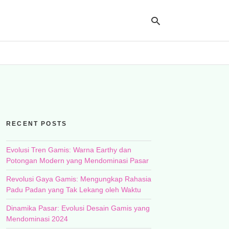
Ty
yo
se
qu
an
hit
RECENT POSTS
ent
Evolusi Tren Gamis: Warna Earthy dan
Potongan Modern yang Mendominasi Pasar
Revolusi Gaya Gamis: Mengungkap Rahasia
Padu Padan yang Tak Lekang oleh Waktu
Dinamika Pasar: Evolusi Desain Gamis yang
Mendominasi 2024