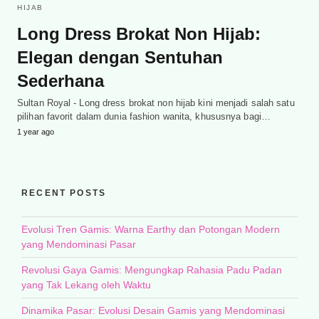
HIJAB
Long Dress Brokat Non Hijab:
Elegan dengan Sentuhan
Sederhana
Sultan Royal - Long dress brokat non hijab kini menjadi salah satu
pilihan favorit dalam dunia fashion wanita, khususnya bagi…
1 year ago
RECENT POSTS
Evolusi Tren Gamis: Warna Earthy dan Potongan Modern
yang Mendominasi Pasar
Revolusi Gaya Gamis: Mengungkap Rahasia Padu Padan
yang Tak Lekang oleh Waktu
Dinamika Pasar: Evolusi Desain Gamis yang Mendominasi