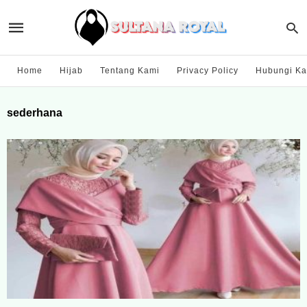
Home
Hijab
Tentang Kami
Privacy Policy
Hubungi Ka
sederhana