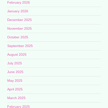
February 2026
January 2026
December 2025
November 2025
October 2025
September 2025
August 2025
July 2025
June 2025
May 2025
April 2025
March 2025
February 2025