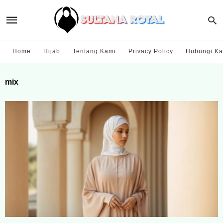
Home
Hijab
Tentang Kami
Privacy Policy
Hubungi Ka
mix