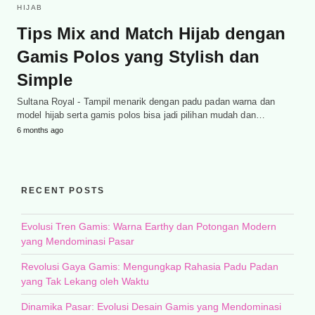
HIJAB
Tips Mix and Match Hijab dengan
Gamis Polos yang Stylish dan
Simple
Sultana Royal - Tampil menarik dengan padu padan warna dan
model hijab serta gamis polos bisa jadi pilihan mudah dan…
6 months ago
RECENT POSTS
Evolusi Tren Gamis: Warna Earthy dan Potongan Modern
yang Mendominasi Pasar
Revolusi Gaya Gamis: Mengungkap Rahasia Padu Padan
yang Tak Lekang oleh Waktu
Dinamika Pasar: Evolusi Desain Gamis yang Mendominasi