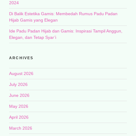
2024
Di Balik Estetika Gamis: Membedah Rumus Padu Padan
Hijab Gamis yang Elegan
Ide Padu Padan Hijab dan Gamis: Inspirasi Tampil Anggun,
Elegan, dan Tetap Syar’i
ARCHIVES
August 2026
July 2026
June 2026
May 2026
April 2026
March 2026