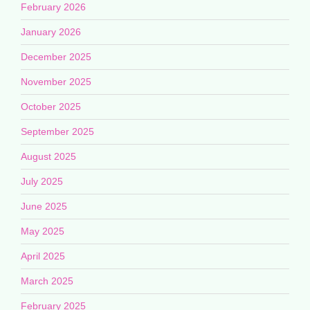
February 2026
January 2026
December 2025
November 2025
October 2025
September 2025
August 2025
July 2025
June 2025
May 2025
April 2025
March 2025
February 2025