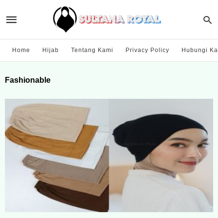
Home
Hijab
Tentang Kami
Privacy Policy
Hubungi Ka
Fashionable