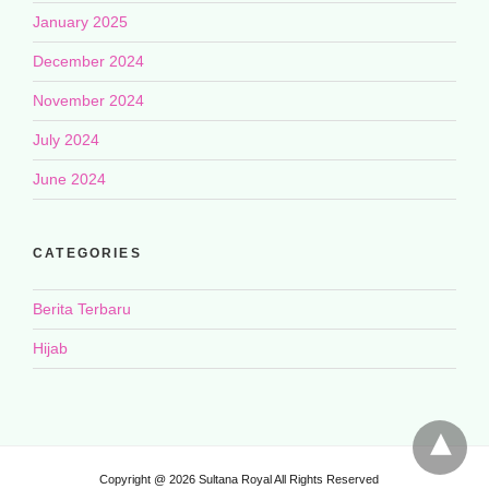
January 2025
December 2024
November 2024
July 2024
June 2024
CATEGORIES
Berita Terbaru
Hijab
Copyright @ 2026 Sultana Royal All Rights Reserved