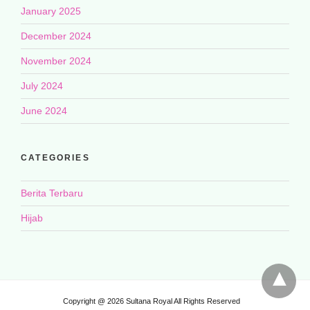
January 2025
December 2024
November 2024
July 2024
June 2024
CATEGORIES
Berita Terbaru
Hijab
Copyright @ 2026 Sultana Royal All Rights Reserved