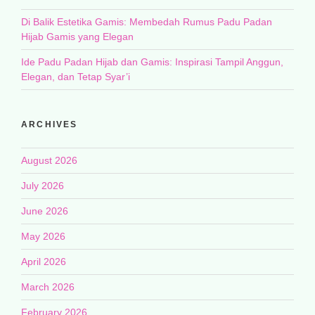
Di Balik Estetika Gamis: Membedah Rumus Padu Padan
Hijab Gamis yang Elegan
Ide Padu Padan Hijab dan Gamis: Inspirasi Tampil Anggun,
Elegan, dan Tetap Syar’i
ARCHIVES
August 2026
July 2026
June 2026
May 2026
April 2026
March 2026
February 2026