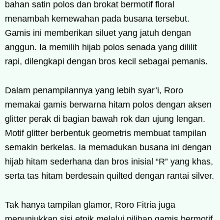
bahan satin polos dan brokat bermotif floral
menambah kemewahan pada busana tersebut.
Gamis ini memberikan siluet yang jatuh dengan
anggun. Ia memilih hijab polos senada yang dililit
rapi, dilengkapi dengan bros kecil sebagai pemanis.
Dalam penampilannya yang lebih syar’i, Roro
memakai gamis berwarna hitam polos dengan aksen
glitter perak di bagian bawah rok dan ujung lengan.
Motif glitter berbentuk geometris membuat tampilan
semakin berkelas. Ia memadukan busana ini dengan
hijab hitam sederhana dan bros inisial “R” yang khas,
serta tas hitam berdesain quilted dengan rantai silver.
Tak hanya tampilan glamor, Roro Fitria juga
menunjukkan sisi etnik melalui pilihan gamis bermotif