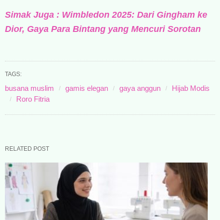
Simak Juga : Wimbledon 2025: Dari Gingham ke
Dior, Gaya Para Bintang yang Mencuri Sorotan
TAGS:
busana muslim
gamis elegan
gaya anggun
Hijab Modis
Roro Fitria
RELATED POST