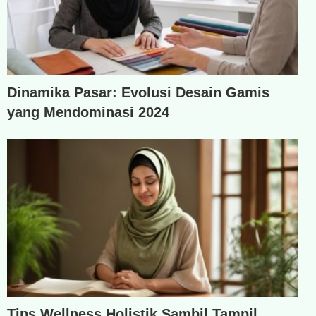
Dinamika Pasar: Evolusi Desain Gamis
yang Mendominasi 2024
Tips Wellness Holistik Sambil Tampil