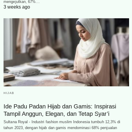
mengejutkan, 67%…
3 weeks ago
HIJAB
Ide Padu Padan Hijab dan Gamis: Inspirasi
Tampil Anggun, Elegan, dan Tetap Syar’i
Sultana Royal - Industri fashion muslim Indonesia tumbuh 12,3% di
tahun 2023, dengan hijab dan gamis mendominasi 68% penjualan