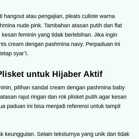
i hangout atau pengajian, pleats cullote warna
hmina nude pink. Tambahan atasan putih dan flat
esan feminin yang tidak berlebihan. Jika ingin
pants cream dengan pashmina navy. Perpaduan ini
etap syar’i.
isket untuk Hijaber Aktif
minin, pilihan sandal cream dengan pashmina baby
tasan rajut ringan dan rok plisket putih agar kesan
 paduan ini bisa menjadi referensi untuk tampil
ak keunggulan. Selain teksturnya yang unik dan tidak