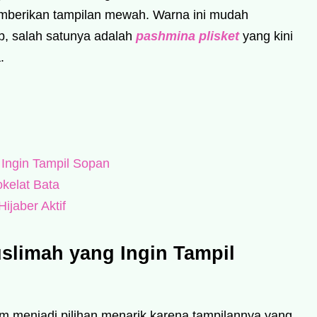
emberikan tampilan mewah. Warna ini mudah
ab, salah satunya adalah
pashmina plisket
yang kini
.
Ingin Tampil Sopan
kelat Bata
ijaber Aktif
slimah yang Ingin Tampil
m menjadi pilihan menarik karena tampilannya yang