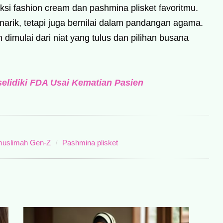
si fashion cream dan pashmina plisket favoritmu.
narik, tetapi juga bernilai dalam pandangan agama.
dimulai dari niat yang tulus dan pilihan busana
selidiki FDA Usai Kematian Pasien
uslimah Gen-Z
Pashmina plisket