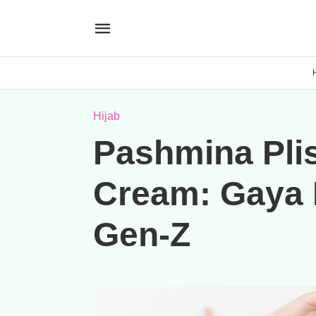
Hijab
Pashmina Pli
Cream: Gaya 
Gen-Z