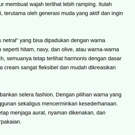
r membuat wajah terlihat lebih ramping. Itulah
i, terutama oleh generasi muda yang aktif dan ingin
 netral” yang bisa dipadukan dengan warna
 seperti hitam, navy, dan olive, atau warna-warna
ach, semuanya tetap terlihat harmonis dengan dasar
a cream sangat fleksibel dan mudah dikreasikan
orbankan selera fashion. Dengan pilihan warna yang
ggunan sekaligus mencerminkan kesederhanaan.
t tetap menjaga aurat, nyaman dikenakan, dan
rpakaian.