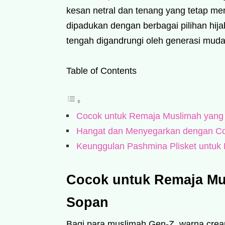
kesan netral dan tenang yang tetap m
dipadukan dengan berbagai pilihan hij
tengah digandrungi oleh generasi muda
Table of Contents
Cocok untuk Remaja Muslimah yang 
Hangat dan Menyegarkan dengan Co
Keunggulan Pashmina Plisket untuk H
Cocok untuk Remaja Mu
Sopan
Bagi para muslimah Gen-Z, warna crea