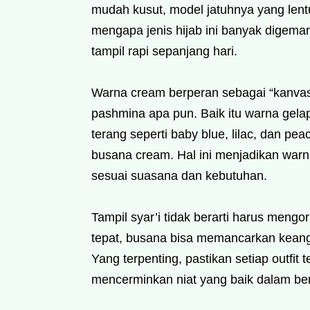
mudah kusut, model jatuhnya yang lentu
mengapa jenis hijab ini banyak digemar
tampil rapi sepanjang hari.
Warna cream berperan sebagai “kanvas
pashmina apa pun. Baik itu warna gelap
terang seperti baby blue, lilac, dan pe
busana cream. Hal ini menjadikan warn
sesuai suasana dan kebutuhan.
Tampil syar’i tidak berarti harus meng
tepat, busana bisa memancarkan kean
Yang terpenting, pastikan setiap outfi
mencerminkan niat yang baik dalam be