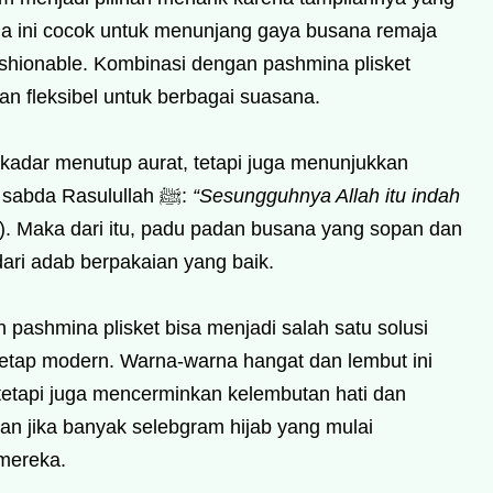
na ini cocok untuk menunjang gaya busana remaja
ashionable. Kombinasi dengan pashmina plisket
n fleksibel untuk berbagai suasana.
kadar menutup aurat, tetapi juga menunjukkan
kerapian dan keindahan. Seperti dalam sabda Rasulullah ﷺ:
“Sesungguhnya Allah itu indah
. Maka dari itu, padu padan busana yang sopan dan
 dari adab berpakaian yang baik.
ashmina plisket bisa menjadi salah satu solusi
tetap modern. Warna-warna hangat dan lembut ini
tetapi juga mencerminkan kelembutan hati dan
n jika banyak selebgram hijab yang mulai
 mereka.