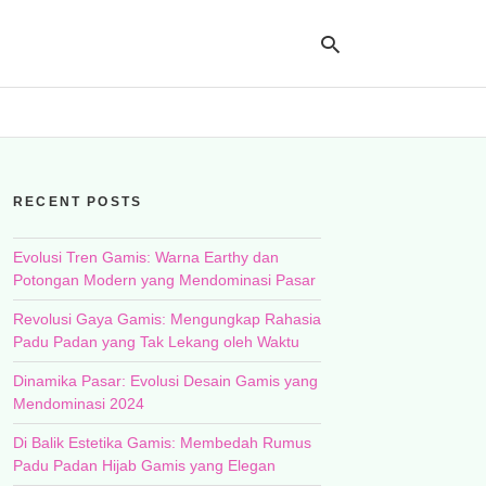
Ty
yo
RECENT POSTS
se
qu
an
hit
Evolusi Tren Gamis: Warna Earthy dan
ent
Potongan Modern yang Mendominasi Pasar
Revolusi Gaya Gamis: Mengungkap Rahasia
Padu Padan yang Tak Lekang oleh Waktu
Dinamika Pasar: Evolusi Desain Gamis yang
Mendominasi 2024
Di Balik Estetika Gamis: Membedah Rumus
Padu Padan Hijab Gamis yang Elegan