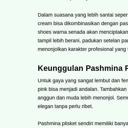
Dalam suasana yang lebih santai sepert
cream bisa dikombinasikan dengan pas
shoes warna senada akan menciptakan k
tampil lebih berani, padukan setelan 
menonjolkan karakter profesional yang t
Keunggulan Pashmina Pl
Untuk gaya yang sangat lembut dan fe
pink bisa menjadi andalan. Tambahkan a
anggun dan muda lebih menonjol. Semua
elegan tanpa perlu ribet.
Pashmina plisket sendiri memiliki bany