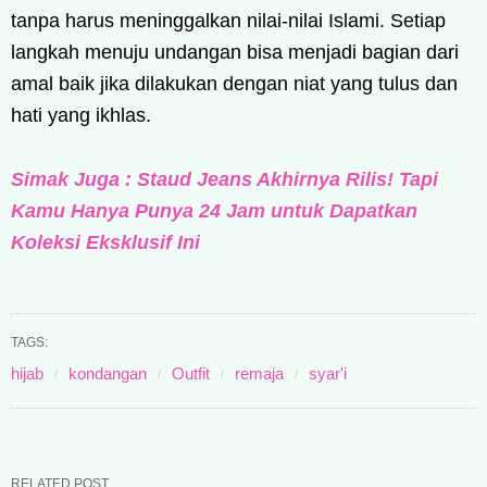
tanpa harus meninggalkan nilai-nilai Islami. Setiap
langkah menuju undangan bisa menjadi bagian dari
amal baik jika dilakukan dengan niat yang tulus dan
hati yang ikhlas.
Simak Juga : Staud Jeans Akhirnya Rilis! Tapi
Kamu Hanya Punya 24 Jam untuk Dapatkan
Koleksi Eksklusif Ini
TAGS:
hijab
kondangan
Outfit
remaja
syar'i
RELATED POST