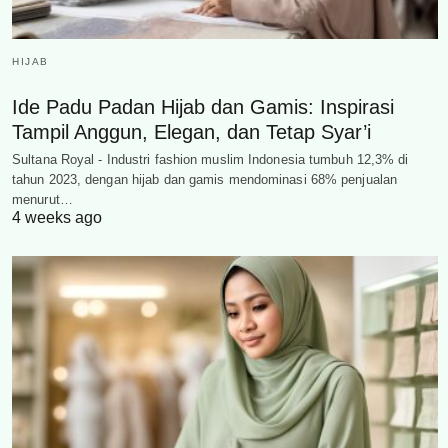
HIJAB
Ide Padu Padan Hijab dan Gamis: Inspirasi
Tampil Anggun, Elegan, dan Tetap Syar’i
Sultana Royal - Industri fashion muslim Indonesia tumbuh 12,3% di
tahun 2023, dengan hijab dan gamis mendominasi 68% penjualan
menurut…
4 weeks ago