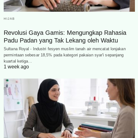
HIJAB
Revolusi Gaya Gamis: Mengungkap Rahasia
Padu Padan yang Tak Lekang oleh Waktu
Sultana Royal - Industri fesyen muslim tanah air mencatat lonjakan
permintaan sebesar 18,5% pada kategori pakaian syar'i sepanjang
kuartal ketiga…
1 week ago