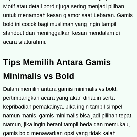
Motif atau detail bordir juga sering menjadi pilihan
untuk menambah kesan glamor saat Lebaran. Gamis
bold ini cocok bagi muslimah yang ingin tampil
standout dan meninggalkan kesan mendalam di
acara silaturahmi.
Tips Memilih Antara Gamis
Minimalis vs Bold
Dalam memilih antara gamis minimalis vs bold,
pertimbangkan acara yang akan dihadiri serta
kepribadian pemakainya. Jika ingin tampil simpel
namun manis, gamis minimalis bisa jadi pilihan tepat.
Namun, jika ingin berani tampil beda dan memukau,
gamis bold menawarkan opsi yang tidak kalah