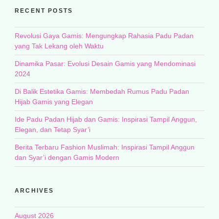
RECENT POSTS
Revolusi Gaya Gamis: Mengungkap Rahasia Padu Padan
yang Tak Lekang oleh Waktu
Dinamika Pasar: Evolusi Desain Gamis yang Mendominasi
2024
Di Balik Estetika Gamis: Membedah Rumus Padu Padan
Hijab Gamis yang Elegan
Ide Padu Padan Hijab dan Gamis: Inspirasi Tampil Anggun,
Elegan, dan Tetap Syar’i
Berita Terbaru Fashion Muslimah: Inspirasi Tampil Anggun
dan Syar’i dengan Gamis Modern
ARCHIVES
August 2026