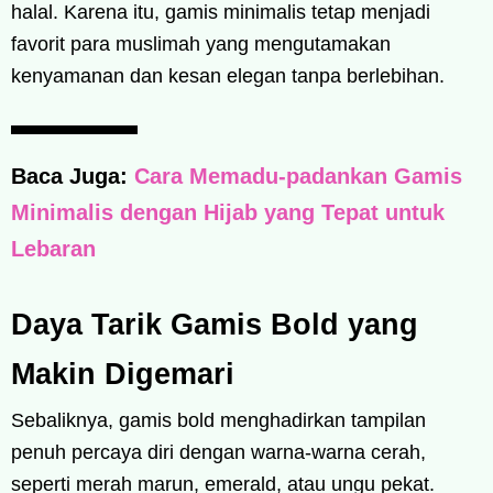
halal. Karena itu, gamis minimalis tetap menjadi
favorit para muslimah yang mengutamakan
kenyamanan dan kesan elegan tanpa berlebihan.
Baca Juga:
Cara Memadu-padankan Gamis
Minimalis dengan Hijab yang Tepat untuk
Lebaran
Daya Tarik Gamis Bold yang
Makin Digemari
Sebaliknya, gamis bold menghadirkan tampilan
penuh percaya diri dengan warna-warna cerah,
seperti merah marun, emerald, atau ungu pekat.