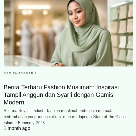
BERITA TERBARU
Berita Terbaru Fashion Muslimah: Inspirasi
Tampil Anggun dan Syar’i dengan Gamis
Modern
Sultana Royal - Industri fashion muslimah Indonesia mencatat
pertumbuhan yang mengejutkan: menurut laporan State of the Global
Islamic Economy 2023,…
1 month ago