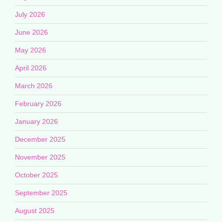
July 2026
June 2026
May 2026
April 2026
March 2026
February 2026
January 2026
December 2025
November 2025
October 2025
September 2025
August 2025