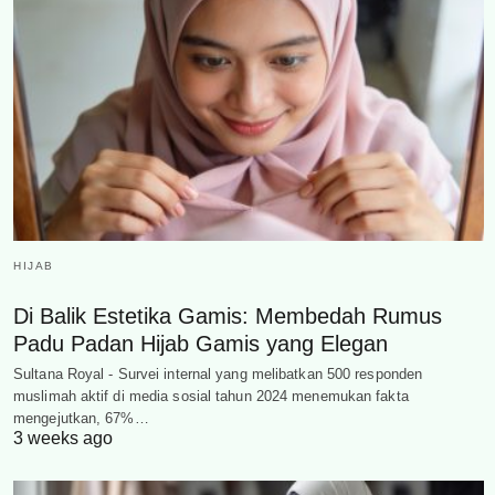
HIJAB
Di Balik Estetika Gamis: Membedah Rumus
Padu Padan Hijab Gamis yang Elegan
Sultana Royal - Survei internal yang melibatkan 500 responden
muslimah aktif di media sosial tahun 2024 menemukan fakta
mengejutkan, 67%…
3 weeks ago