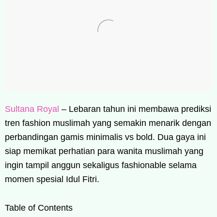
Sultana Royal
– Lebaran tahun ini membawa prediksi
tren fashion muslimah yang semakin menarik dengan
perbandingan gamis minimalis vs bold. Dua gaya ini
siap memikat perhatian para wanita muslimah yang
ingin tampil anggun sekaligus fashionable selama
momen spesial Idul Fitri.
Table of Contents