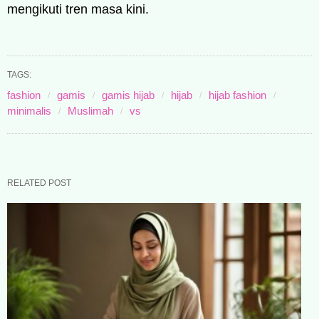
mengikuti tren masa kini.
TAGS:
fashion
gamis
gamis hijab
hijab
hijab fashion
minimalis
Muslimah
vs
RELATED POST