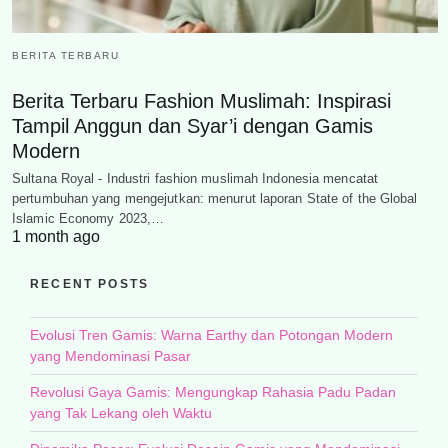
BERITA TERBARU
Berita Terbaru Fashion Muslimah: Inspirasi
Tampil Anggun dan Syar’i dengan Gamis
Modern
Sultana Royal - Industri fashion muslimah Indonesia mencatat
pertumbuhan yang mengejutkan: menurut laporan State of the Global
Islamic Economy 2023,…
1 month ago
RECENT POSTS
Evolusi Tren Gamis: Warna Earthy dan Potongan Modern
yang Mendominasi Pasar
Revolusi Gaya Gamis: Mengungkap Rahasia Padu Padan
yang Tak Lekang oleh Waktu