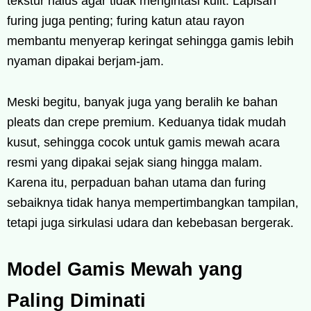
tekstur halus agar tidak mengiritasi kulit. Lapisan
furing juga penting; furing katun atau rayon
membantu menyerap keringat sehingga gamis lebih
nyaman dipakai berjam-jam.
Meski begitu, banyak juga yang beralih ke bahan
pleats dan crepe premium. Keduanya tidak mudah
kusut, sehingga cocok untuk gamis mewah acara
resmi yang dipakai sejak siang hingga malam.
Karena itu, perpaduan bahan utama dan furing
sebaiknya tidak hanya mempertimbangkan tampilan,
tetapi juga sirkulasi udara dan kebebasan bergerak.
Model Gamis Mewah yang
Paling Diminati