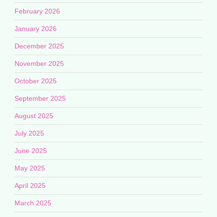
February 2026
January 2026
December 2025
November 2025
October 2025
September 2025
August 2025
July 2025
June 2025
May 2025
April 2025
March 2025