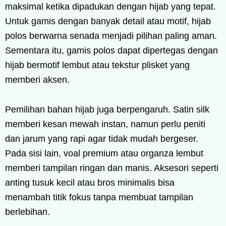
maksimal ketika dipadukan dengan hijab yang tepat.
Untuk gamis dengan banyak detail atau motif, hijab
polos berwarna senada menjadi pilihan paling aman.
Sementara itu, gamis polos dapat dipertegas dengan
hijab bermotif lembut atau tekstur plisket yang
memberi aksen.
Pemilihan bahan hijab juga berpengaruh. Satin silk
memberi kesan mewah instan, namun perlu peniti
dan jarum yang rapi agar tidak mudah bergeser.
Pada sisi lain, voal premium atau organza lembut
memberi tampilan ringan dan manis. Aksesori seperti
anting tusuk kecil atau bros minimalis bisa
menambah titik fokus tanpa membuat tampilan
berlebihan.