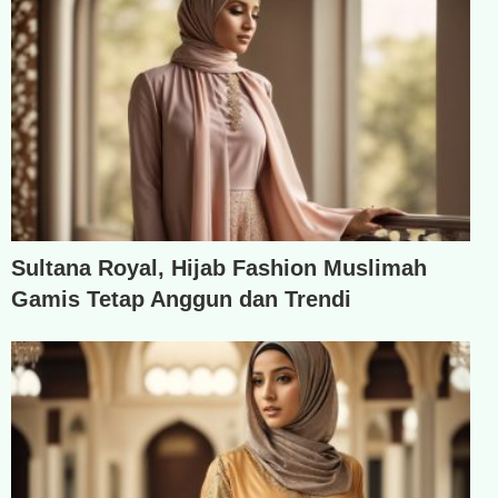
Sultana Royal, Hijab Fashion Muslimah
Gamis Tetap Anggun dan Trendi