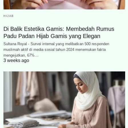
HIJAB
Di Balik Estetika Gamis: Membedah Rumus
Padu Padan Hijab Gamis yang Elegan
Sultana Royal - Survei internal yang melibatkan 500 responden
muslimah aktif di media sosial tahun 2024 menemukan fakta
mengejutkan, 67%…
3 weeks ago