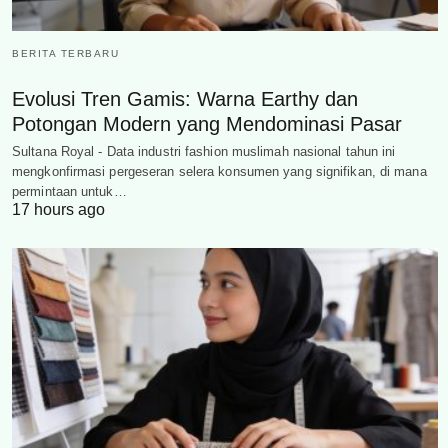
BERITA TERBARU
Evolusi Tren Gamis: Warna Earthy dan
Potongan Modern yang Mendominasi Pasar
Sultana Royal - Data industri fashion muslimah nasional tahun ini
mengkonfirmasi pergeseran selera konsumen yang signifikan, di mana
permintaan untuk…
17 hours ago