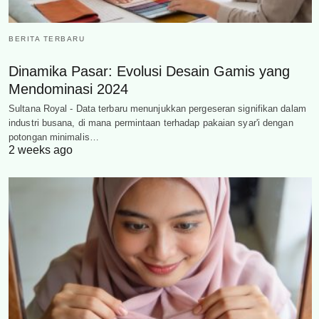
BERITA TERBARU
Dinamika Pasar: Evolusi Desain Gamis yang
Mendominasi 2024
Sultana Royal - Data terbaru menunjukkan pergeseran signifikan dalam
industri busana, di mana permintaan terhadap pakaian syar'i dengan
potongan minimalis…
2 weeks ago