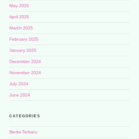
May 2025
April 2025
March 2025
February 2025
January 2025
December 2024
November 2024
July 2024
June 2024
CATEGORIES
Berita Terbaru