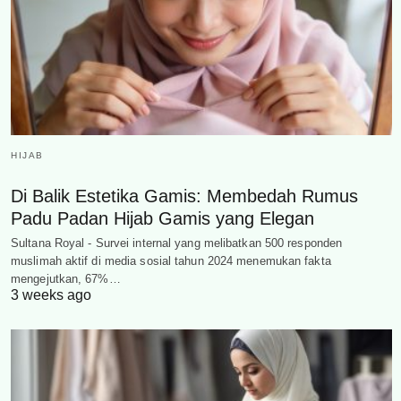
HIJAB
Di Balik Estetika Gamis: Membedah Rumus
Padu Padan Hijab Gamis yang Elegan
Sultana Royal - Survei internal yang melibatkan 500 responden
muslimah aktif di media sosial tahun 2024 menemukan fakta
mengejutkan, 67%…
3 weeks ago