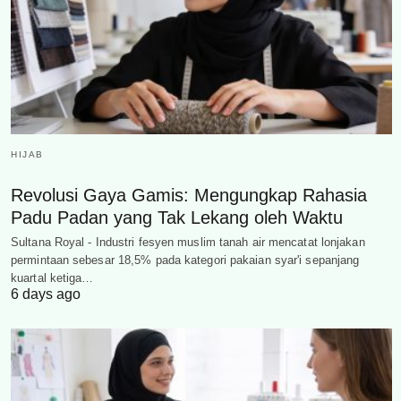
HIJAB
Revolusi Gaya Gamis: Mengungkap Rahasia
Padu Padan yang Tak Lekang oleh Waktu
Sultana Royal - Industri fesyen muslim tanah air mencatat lonjakan
permintaan sebesar 18,5% pada kategori pakaian syar'i sepanjang
kuartal ketiga…
6 days ago