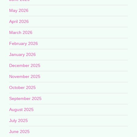
May 2026
April 2026
March 2026
February 2026
January 2026
December 2025
November 2025
October 2025
September 2025
August 2025
July 2025
June 2025