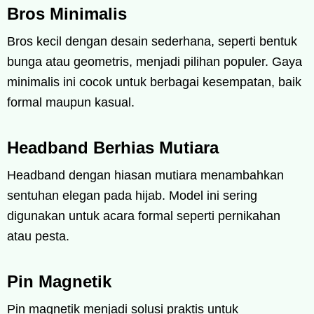
Bros Minimalis
Bros kecil dengan desain sederhana, seperti bentuk
bunga atau geometris, menjadi pilihan populer. Gaya
minimalis ini cocok untuk berbagai kesempatan, baik
formal maupun kasual.
Headband Berhias Mutiara
Headband dengan hiasan mutiara menambahkan
sentuhan elegan pada hijab. Model ini sering
digunakan untuk acara formal seperti pernikahan
atau pesta.
Pin Magnetik
Pin magnetik menjadi solusi praktis untuk