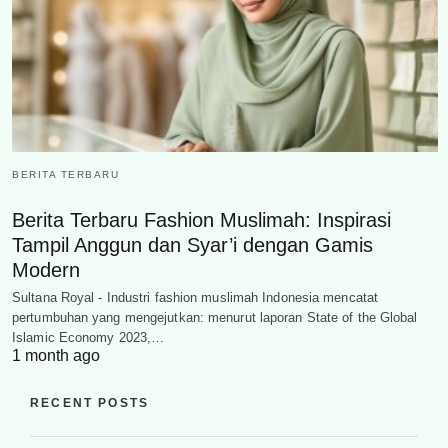
BERITA TERBARU
Berita Terbaru Fashion Muslimah: Inspirasi
Tampil Anggun dan Syar’i dengan Gamis
Modern
Sultana Royal - Industri fashion muslimah Indonesia mencatat
pertumbuhan yang mengejutkan: menurut laporan State of the Global
Islamic Economy 2023,…
1 month ago
RECENT POSTS