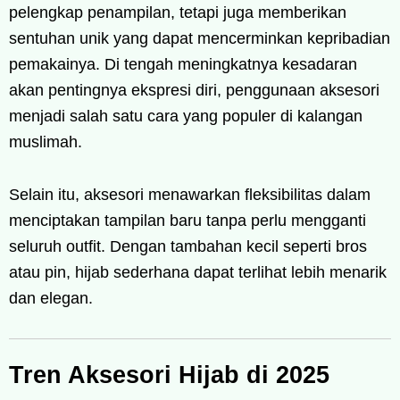
pelengkap penampilan, tetapi juga memberikan
sentuhan unik yang dapat mencerminkan kepribadian
pemakainya. Di tengah meningkatnya kesadaran
akan pentingnya ekspresi diri, penggunaan aksesori
menjadi salah satu cara yang populer di kalangan
muslimah.
Selain itu, aksesori menawarkan fleksibilitas dalam
menciptakan tampilan baru tanpa perlu mengganti
seluruh outfit. Dengan tambahan kecil seperti bros
atau pin, hijab sederhana dapat terlihat lebih menarik
dan elegan.
Tren Aksesori Hijab di 2025