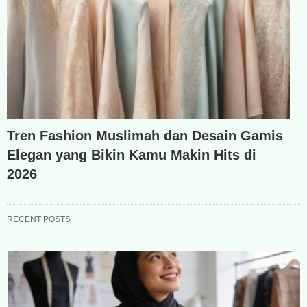
Tren Fashion Muslimah dan Desain Gamis
Elegan yang Bikin Kamu Makin Hits di
2026
RECENT POSTS