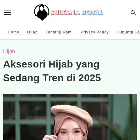
Home
Hijab
Tentang Kami
Privacy Policy
Hubungi Ka
Hijab
Aksesori Hijab yang
Sedang Tren di 2025