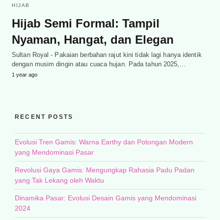
HIJAB
Hijab Semi Formal: Tampil
Nyaman, Hangat, dan Elegan
Sultan Royal - Pakaian berbahan rajut kini tidak lagi hanya identik
dengan musim dingin atau cuaca hujan. Pada tahun 2025,…
1 year ago
RECENT POSTS
Evolusi Tren Gamis: Warna Earthy dan Potongan Modern
yang Mendominasi Pasar
Revolusi Gaya Gamis: Mengungkap Rahasia Padu Padan
yang Tak Lekang oleh Waktu
Dinamika Pasar: Evolusi Desain Gamis yang Mendominasi
2024