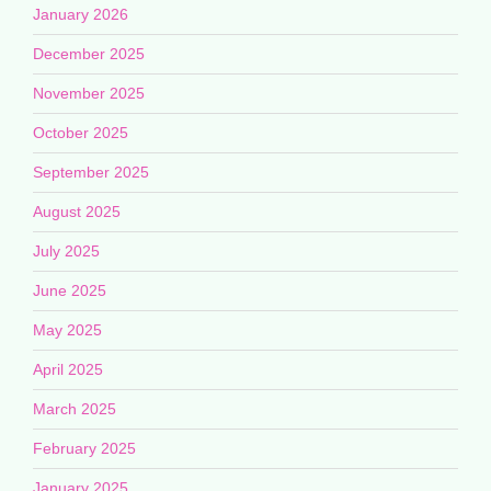
January 2026
December 2025
November 2025
October 2025
September 2025
August 2025
July 2025
June 2025
May 2025
April 2025
March 2025
February 2025
January 2025