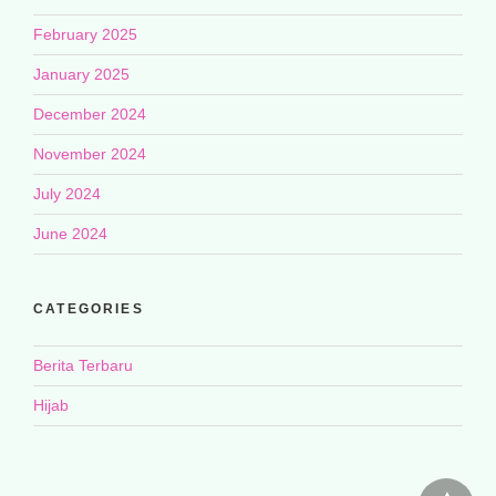
February 2025
January 2025
December 2024
November 2024
July 2024
June 2024
CATEGORIES
Berita Terbaru
Hijab