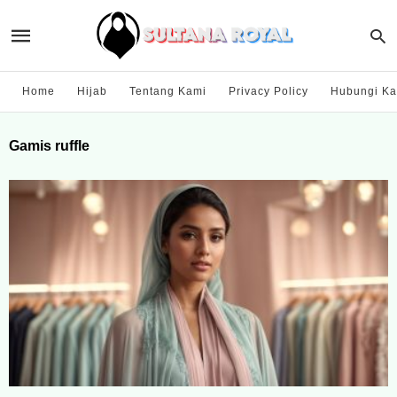
Home
Hijab
Tentang Kami
Privacy Policy
Hubungi Ka
Gamis ruffle