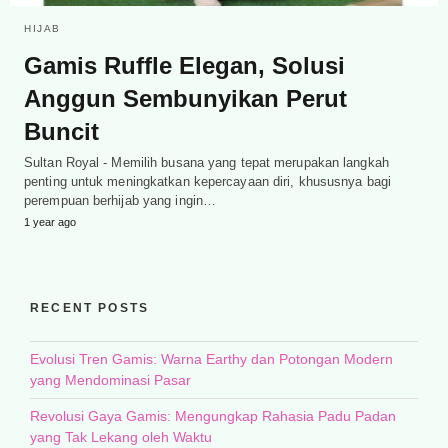
HIJAB
Gamis Ruffle Elegan, Solusi
Anggun Sembunyikan Perut
Buncit
Sultan Royal - Memilih busana yang tepat merupakan langkah
penting untuk meningkatkan kepercayaan diri, khususnya bagi
perempuan berhijab yang ingin…
1 year ago
RECENT POSTS
Evolusi Tren Gamis: Warna Earthy dan Potongan Modern
yang Mendominasi Pasar
Revolusi Gaya Gamis: Mengungkap Rahasia Padu Padan
yang Tak Lekang oleh Waktu