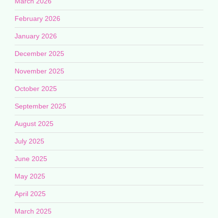
March 2026
February 2026
January 2026
December 2025
November 2025
October 2025
September 2025
August 2025
July 2025
June 2025
May 2025
April 2025
March 2025