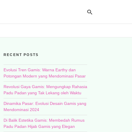
Ty
yo
RECENT POSTS
se
qu
an
hit
Evolusi Tren Gamis: Warna Earthy dan
ent
Potongan Modern yang Mendominasi Pasar
Revolusi Gaya Gamis: Mengungkap Rahasia
Padu Padan yang Tak Lekang oleh Waktu
Dinamika Pasar: Evolusi Desain Gamis yang
Mendominasi 2024
Di Balik Estetika Gamis: Membedah Rumus
Padu Padan Hijab Gamis yang Elegan