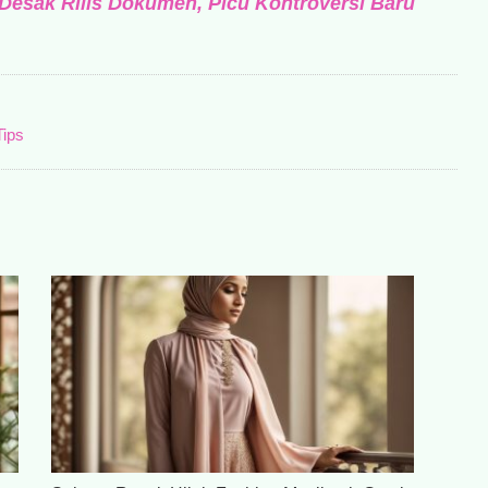
Desak Rilis Dokumen, Picu Kontroversi Baru
Tips