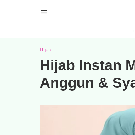
Hijab
Hijab Instan
Anggun & Sya