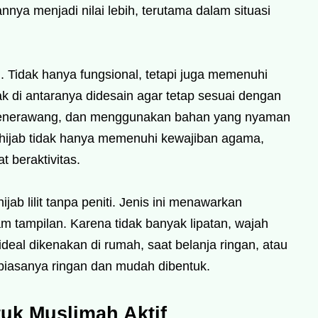
ya menjadi nilai lebih, terutama dalam situasi
m. Tidak hanya fungsional, tetapi juga memenuhi
 di antaranya didesain agar tetap sesuai dengan
k menerawang, dan menggunakan bahan yang nyaman
an hijab tidak hanya memenuhi kewajiban agama,
 beraktivitas.
jab lilit tanpa peniti. Jenis ini menawarkan
m tampilan. Karena tidak banyak lipatan, wajah
i ideal dikenakan di rumah, saat belanja ringan, atau
 biasanya ringan dan mudah dibentuk.
tuk Muslimah Aktif