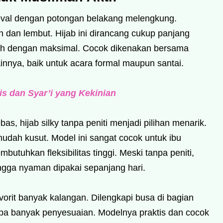
 oval dengan potongan belakang melengkung.
 dan lembut. Hijab ini dirancang cukup panjang
h dengan maksimal. Cocok dikenakan bersama
innya, baik untuk acara formal maupun santai.
is dan Syar’i yang Kekinian
s, hijab silky tanpa peniti menjadi pilihan menarik.
mudah kusut. Model ini sangat cocok untuk ibu
uhkan fleksibilitas tinggi. Meski tanpa peniti,
ingga nyaman dipakai sepanjang hari.
avorit banyak kalangan. Dilengkapi busa di bagian
tanpa banyak penyesuaian. Modelnya praktis dan cocok