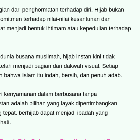
gian dari penghormatan terhadap diri. Hijab bukan
komitmen terhadap nilai-nilai kesantunan dan
at menjadi bentuk ihtimam atau kepedulian terhadap
nia busana muslimah, hijab instan kini tidak
telah menjadi bagian dari dakwah visual. Setiap
bahwa Islam itu indah, bersih, dan penuh adab.
ri kenyamanan dalam berbusana tanpa
stan adalah pilihan yang layak dipertimbangkan.
g tepat, berhijab dapat menjadi ibadah yang
ati.