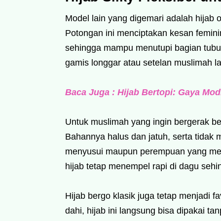
Model lain yang digemari adalah hijab
Potongan ini menciptakan kesan feminin
sehingga mampu menutupi bagian tubu
gamis longgar atau setelan muslimah la
Baca Juga : Hijab Bertopi: Gaya Mod
Untuk muslimah yang ingin bergerak beba
Bahannya halus dan jatuh, serta tidak 
menyusui maupun perempuan yang membut
hijab tetap menempel rapi di dagu seh
Hijab bergo klasik juga tetap menjadi f
dahi, hijab ini langsung bisa dipakai 