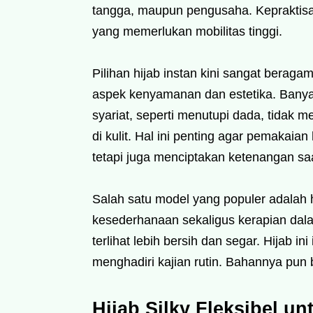
tangga, maupun pengusaha. Kepraktisann
yang memerlukan mobilitas tinggi.
Pilihan hijab instan kini sangat beraga
aspek kenyamanan dan estetika. Banyak
syariat, seperti menutupi dada, tida
di kulit. Hal ini penting agar pemakai
tetapi juga menciptakan ketenangan saat
Salah satu model yang populer adalah hi
kesederhanaan sekaligus kerapian dala
terlihat lebih bersih dan segar. Hijab in
menghadiri kajian rutin. Bahannya pun
Hijab Silky Fleksibel un