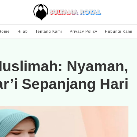
Home
Hijab
Tentang Kami
Privacy Policy
Hubungi Kami
 Muslimah: Nyaman,
r’i Sepanjang Hari