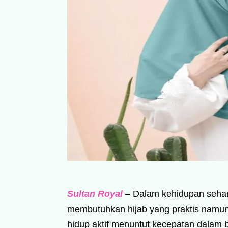
Sultan Royal
– Dalam kehidupan sehari
membutuhkan hijab yang praktis namun
hidup aktif menuntut kecepatan dalam b