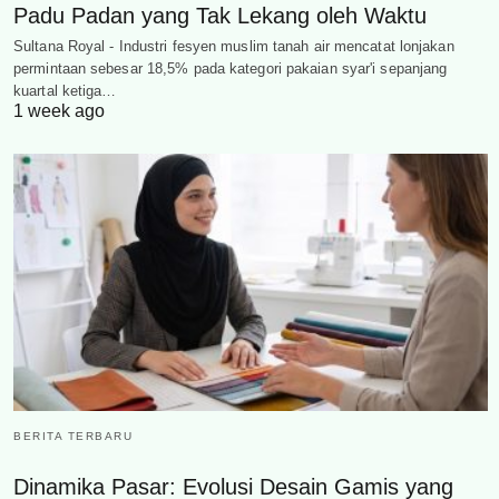
Padu Padan yang Tak Lekang oleh Waktu
Sultana Royal - Industri fesyen muslim tanah air mencatat lonjakan
permintaan sebesar 18,5% pada kategori pakaian syar'i sepanjang
kuartal ketiga…
1 week ago
BERITA TERBARU
Dinamika Pasar: Evolusi Desain Gamis yang