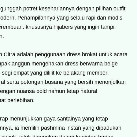
ngunggah potret kesehariannya dengan pilihan outfit
dern. Penampilannya yang selalu rapi dan modis
erempuan, khususnya hijabers yang ingin tampil
n.
an Citra adalah penggunaan dress brokat untuk acara
ampak anggun mengenakan dress berwarna beige
 segi empat yang dililit ke belakang memberi
ral serta potongan busana yang bersih menonjolkan
 dengan nuansa bold namun tetap natural
at berlebihan.
kerap menunjukkan gaya santainya yang tetap
nya, ia memilih pashmina instan yang dipadukan