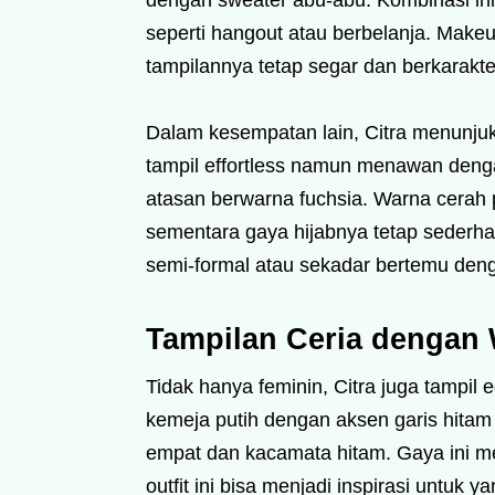
dengan sweater abu-abu. Kombinasi ini
seperti hangout atau berbelanja. Mak
tampilannya tetap segar dan berkarakte
Dalam kesempatan lain, Citra menunjukk
tampil effortless namun menawan deng
atasan berwarna fuchsia. Warna cerah
sementara gaya hijabnya tetap sederha
semi-formal atau sekadar bertemu den
Tampilan Ceria dengan 
Tidak hanya feminin, Citra juga tamp
kemeja putih dengan aksen garis hitam
empat dan kacamata hitam. Gaya ini me
outfit ini bisa menjadi inspirasi untuk 