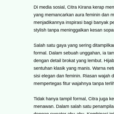
Di media sosial, Citra Kirana kerap me
yang memancarkan aura feminin dan mo
menjadikannya inspirasi bagi banyak p
stylish tanpa meninggalkan kesan sopa
Salah satu gaya yang sering ditampilk
formal. Dalam sebuah unggahan, ia t
dengan detail brokat yang lembut. Hijab
sentuhan klasik yang manis. Warna net
sisi elegan dan feminin. Riasan wajah
mempertegas fitur wajahnya tanpa terlih
Tidak hanya tampil formal, Citra juga 
menawan. Dalam salah satu penampilan