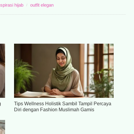
nspirasi hijab
outfit elegan
g
Tips Wellness Holistik Sambil Tampil Percaya
Diri dengan Fashion Muslimah Gamis