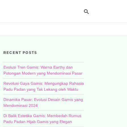
Ty
yo
RECENT POSTS
se
qu
an
hit
Evolusi Tren Gamis: Warna Earthy dan
ent
Potongan Modern yang Mendominasi Pasar
Revolusi Gaya Gamis: Mengungkap Rahasia
Padu Padan yang Tak Lekang oleh Waktu
Dinamika Pasar: Evolusi Desain Gamis yang
Mendominasi 2024
Di Balik Estetika Gamis: Membedah Rumus
Padu Padan Hijab Gamis yang Elegan