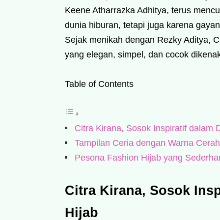
Keene Atharrazka Adhitya, terus mencur
dunia hiburan, tetapi juga karena gay
Sejak menikah dengan Rezky Aditya, Ci
yang elegan, simpel, dan cocok diken
Table of Contents
Citra Kirana, Sosok Inspiratif dalam
Tampilan Ceria dengan Warna Cerah
Pesona Fashion Hijab yang Sederh
Citra Kirana, Sosok Ins
Hijab