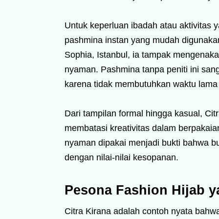
Untuk keperluan ibadah atau aktivitas
pashmina instan yang mudah digunakan
Sophia, Istanbul, ia tampak mengenaka
nyaman. Pashmina tanpa peniti ini san
karena tidak membutuhkan waktu lama 
Dari tampilan formal hingga kasual, Ci
membatasi kreativitas dalam berpakai
nyaman dipakai menjadi bukti bahwa bu
dengan nilai-nilai kesopanan.
Pesona Fashion Hijab 
Citra Kirana adalah contoh nyata bahwa 