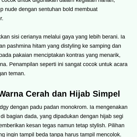
 cocok untuk digunakan dalam kegiatan harian,
eup nude dengan sentuhan bold membuat
r.
an sisi cerianya melalui gaya yang lebih berani. Ia
an pashmina hitam yang distyling ke samping dan
 pada pakaian menciptakan kontras yang menarik,
na. Penampilan seperti ini sangat cocok untuk acara
gan teman.
Warna Cerah dan Hijab Simpel
il edgy dengan padu padan monokrom. Ia mengenakan
 di bagian dada, yang dipadukan dengan hijab segi
mberikan kesan tegas namun tetap stylish. Pilihan
yang ingin tampil beda tanpa harus tampil mencolok.