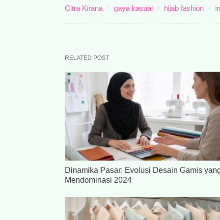
Citra Kirana
gaya kasual
hijab fashion
i
RELATED POST
Dinamika Pasar: Evolusi Desain Gamis yan
Mendominasi 2024