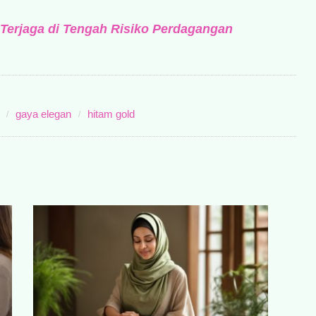
 Terjaga di Tengah Risiko Perdagangan
gaya elegan
hitam gold