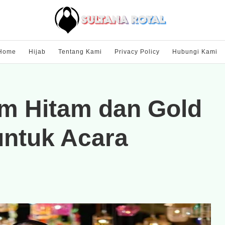
Home
Hijab
Tentang Kami
Privacy Policy
Hubungi Kami
m Hitam dan Gold
untuk Acara