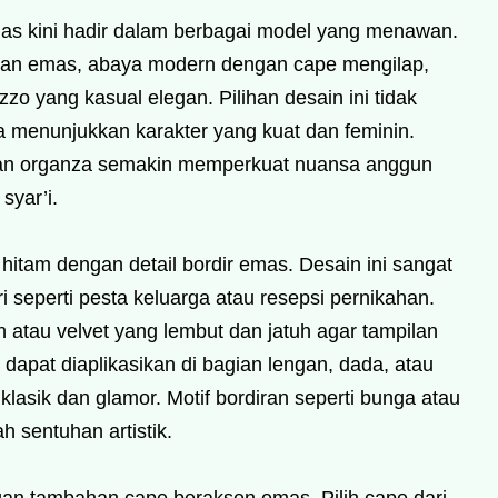
s kini hadir dalam berbagai model yang menawan.
iran emas, abaya modern dengan cape mengilap,
zo yang kasual elegan. Pilihan desain ini tidak
ga menunjukkan karakter yang kuat dan feminin.
, dan organza semakin memperkuat nuansa anggun
syar’i.
 hitam dengan detail bordir emas. Desain ini sangat
 seperti pesta keluarga atau resepsi pernikahan.
n atau velvet yang lembut dan jatuh agar tampilan
s dapat diaplikasikan di bagian lengan, dada, atau
asik dan glamor. Motif bordiran seperti bunga atau
 sentuhan artistik.