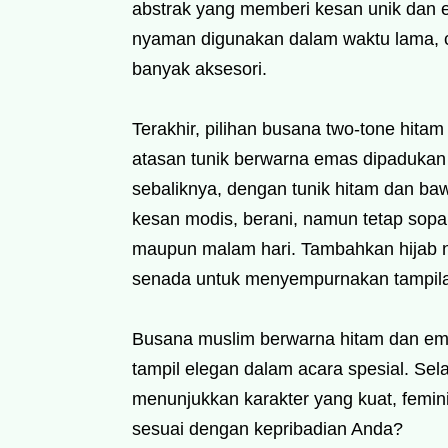
abstrak yang memberi kesan unik dan e
nyaman digunakan dalam waktu lama, c
banyak aksesori.
Terakhir, pilihan busana two-tone hitam
atasan tunik berwarna emas dipadukan 
sebaliknya, dengan tunik hitam dan b
kesan modis, berani, namun tetap sopan
maupun malam hari. Tambahkan hijab ne
senada untuk menyempurnakan tampil
Busana muslim berwarna hitam dan ema
tampil elegan dalam acara spesial. Se
menunjukkan karakter yang kuat, femini
sesuai dengan kepribadian Anda?