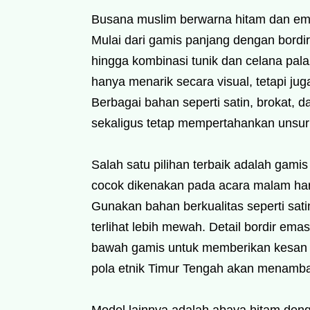
Busana muslim berwarna hitam dan ema
Mulai dari gamis panjang dengan bord
hingga kombinasi tunik dan celana palaz
hanya menarik secara visual, tetapi ju
Berbagai bahan seperti satin, brokat
sekaligus tetap mempertahankan unsur 
Salah satu pilihan terbaik adalah gamis
cocok dikenakan pada acara malam hari
Gunakan bahan berkualitas seperti sati
terlihat lebih mewah. Detail bordir ema
bawah gamis untuk memberikan kesan kl
pola etnik Timur Tengah akan menambah