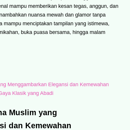
kenal mampu memberikan kesan tegas, anggun, dan
menambahkan nuansa mewah dan glamor tanpa
nya mampu menciptakan tampilan yang istimewa,
ernikahan, buka puasa bersama, hingga malam
ang Menggambarkan Elegansi dan Kemewahan
Gaya Klasik yang Abadi
na Muslim yang
si dan Kemewahan