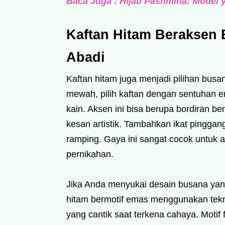
Baca Juga : Hijab Pashmina: Model 
Kaftan Hitam Beraksen 
Abadi
Kaftan hitam juga menjadi pilihan busa
mewah, pilih kaftan dengan sentuhan e
kain. Aksen ini bisa berupa bordiran 
kesan artistik. Tambahkan ikat pinggang 
ramping. Gaya ini sangat cocok untuk 
pernikahan.
Jika Anda menyukai desain busana yang
hitam bermotif emas menggunakan teknik
yang cantik saat terkena cahaya. Motif 