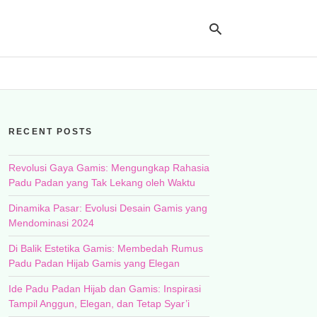
Ty
yo
RECENT POSTS
se
qu
an
hit
Revolusi Gaya Gamis: Mengungkap Rahasia
ent
Padu Padan yang Tak Lekang oleh Waktu
Dinamika Pasar: Evolusi Desain Gamis yang
Mendominasi 2024
Di Balik Estetika Gamis: Membedah Rumus
Padu Padan Hijab Gamis yang Elegan
Ide Padu Padan Hijab dan Gamis: Inspirasi
Tampil Anggun, Elegan, dan Tetap Syar’i