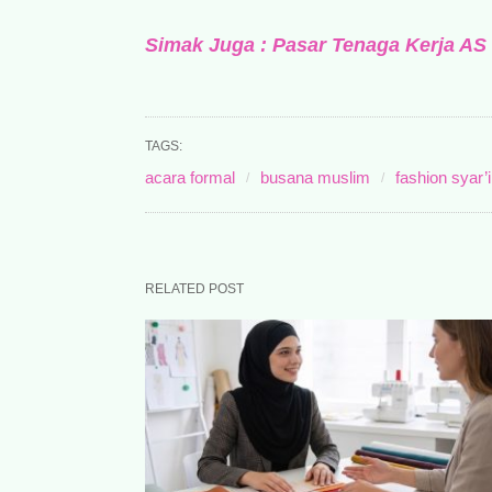
Simak Juga : Pasar Tenaga Kerja AS
TAGS:
acara formal
busana muslim
fashion syar’i
RELATED POST