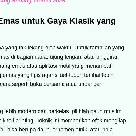
yang Sedang Tren di 2025
Emas untuk Gaya Klasik yang
na yang tak lekang oleh waktu. Untuk tampilan yang
mas di bagian dada, ujung lengan, atau pinggiran
benang emas atau aplikasi motif yang menambah
emas yang tipis agar siluet tubuh terlihat lebih
acara seperti buka bersama atau undangan
 lebih modern dan berkelas, pilihlah gaun muslim
 foil printing. Teknik ini memberikan efek mengilap
foil bisa berupa daun, ornamen etnik, atau pola