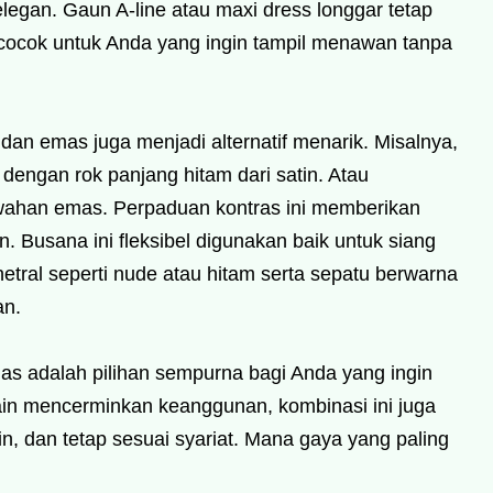
legan. Gaun A-line atau maxi dress longgar tetap
ocok untuk Anda yang ingin tampil menawan tanpa
 dan emas juga menjadi alternatif menarik. Misalnya,
dengan rok panjang hitam dari satin. Atau
awahan emas. Perpaduan kontras ini memberikan
. Busana ini fleksibel digunakan baik untuk siang
tral seperti nude atau hitam serta sepatu berwarna
an.
s adalah pilihan sempurna bagi Anda yang ingin
lain mencerminkan keanggunan, kombinasi ini juga
n, dan tetap sesuai syariat. Mana gaya yang paling