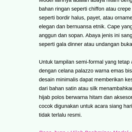
Model lainnya adalah abaya hitam den
bahan ringan seperti chiffon atau crep
seperti bordir halus, payet, atau orn
elegan dan bernuansa etnik. Cape yan
anggun dan sopan. Abaya jenis ini san
seperti gala dinner atau undangan buk
Untuk tampilan semi-formal yang tetap
dengan celana palazzo warna emas bisa
desain minimalis dapat memberikan ke
dari bahan satin atau silk menambahk
hijab polos berwarna hitam dan aksesor
cocok digunakan untuk acara siang har
tidak terlalu resmi.