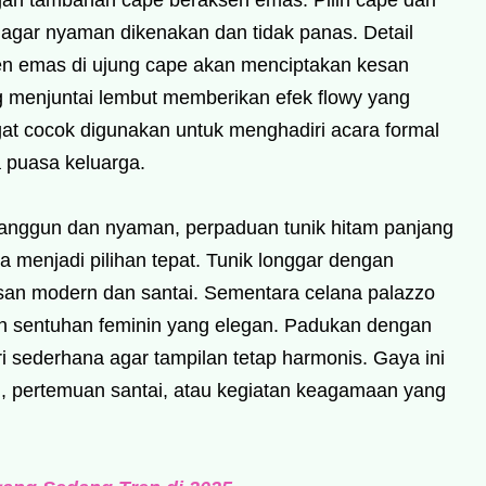
gan tambahan cape beraksen emas. Pilih cape dari
e agar nyaman dikenakan dan tidak panas. Detail
amen emas di ujung cape akan menciptakan kesan
g menjuntai lembut memberikan efek flowy yang
gat cocok digunakan untuk menghadiri acara formal
a puasa keluarga.
 anggun dan nyaman, perpaduan tunik hitam panjang
 menjadi pilihan tepat. Tunik longgar dengan
san modern dan santai. Sementara celana palazzo
an sentuhan feminin yang elegan. Padukan dengan
i sederhana agar tampilan tetap harmonis. Gaya ini
i, pertemuan santai, atau kegiatan keagamaan yang