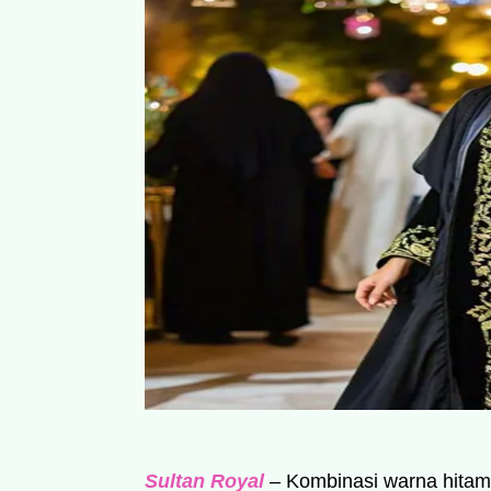
Sultan Royal
– Kombinasi warna hitam 