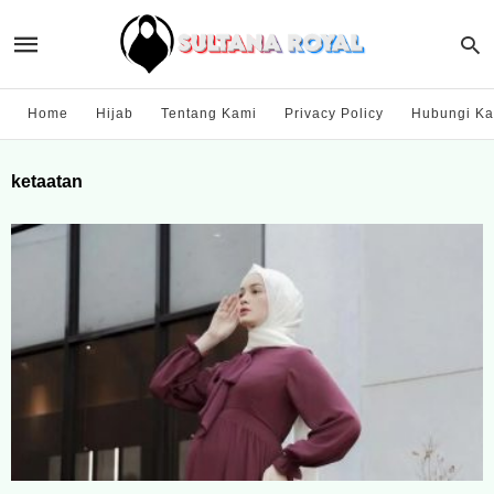
Home
Hijab
Tentang Kami
Privacy Policy
Hubungi Ka
ketaatan