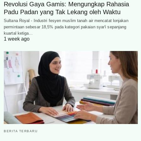
Revolusi Gaya Gamis: Mengungkap Rahasia
Padu Padan yang Tak Lekang oleh Waktu
Sultana Royal - Industri fesyen muslim tanah air mencatat lonjakan
permintaan sebesar 18,5% pada kategori pakaian syar'i sepanjang
kuartal ketiga…
1 week ago
BERITA TERBARU