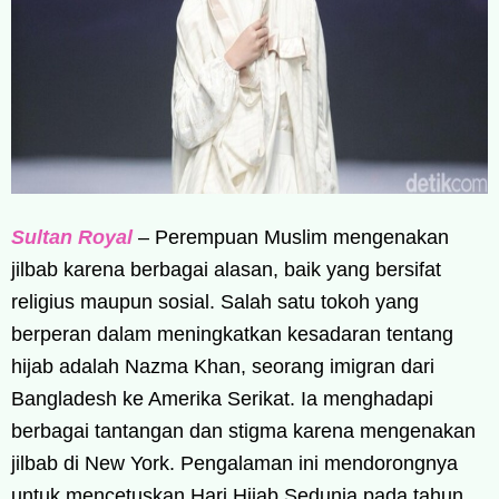
Sultan Royal
– Perempuan Muslim mengenakan
jilbab karena berbagai alasan, baik yang bersifat
religius maupun sosial. Salah satu tokoh yang
berperan dalam meningkatkan kesadaran tentang
hijab adalah Nazma Khan, seorang imigran dari
Bangladesh ke Amerika Serikat. Ia menghadapi
berbagai tantangan dan stigma karena mengenakan
jilbab di New York. Pengalaman ini mendorongnya
untuk mencetuskan Hari Hijab Sedunia pada tahun