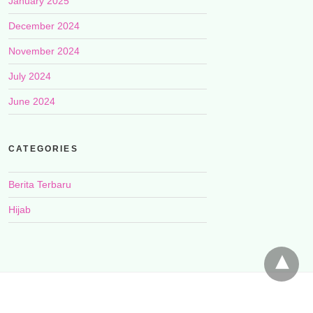
January 2025
December 2024
November 2024
July 2024
June 2024
CATEGORIES
Berita Terbaru
Hijab