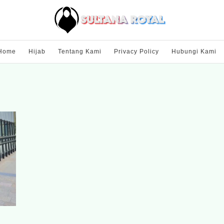
Home
Hijab
Tentang Kami
Privacy Policy
Hubungi Kami