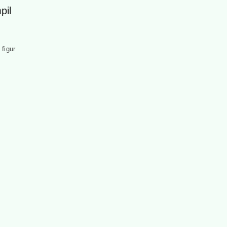
pil
 figur