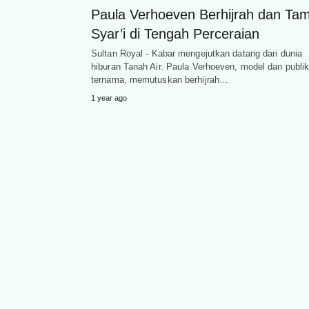
Paula Verhoeven Berhijrah dan Tam
Syar’i di Tengah Perceraian
Sultan Royal - Kabar mengejutkan datang dari dunia
hiburan Tanah Air. Paula Verhoeven, model dan publik
ternama, memutuskan berhijrah…
1 year ago