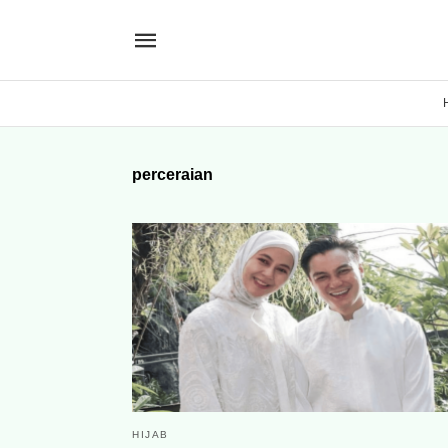
perceraian
HIJAB