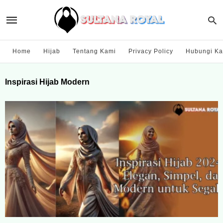
Home
Hijab
Tentang Kami
Privacy Policy
Hubungi Ka
Inspirasi Hijab Modern