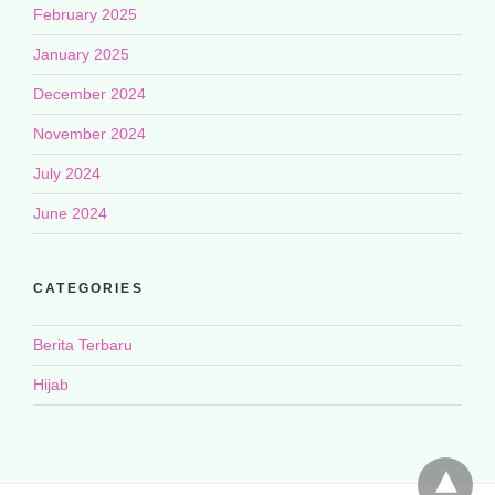
February 2025
January 2025
December 2024
November 2024
July 2024
June 2024
CATEGORIES
Berita Terbaru
Hijab