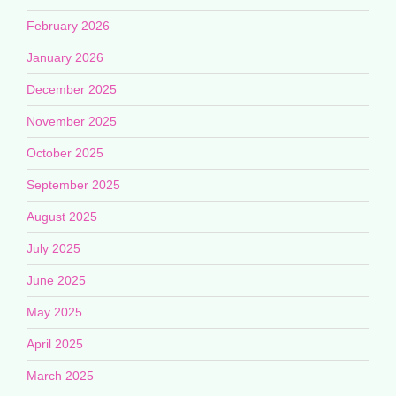
February 2026
January 2026
December 2025
November 2025
October 2025
September 2025
August 2025
July 2025
June 2025
May 2025
April 2025
March 2025