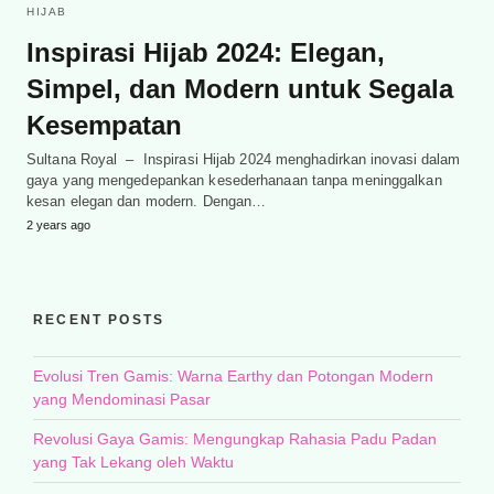
HIJAB
Inspirasi Hijab 2024: Elegan,
Simpel, dan Modern untuk Segala
Kesempatan
Sultana Royal – Inspirasi Hijab 2024 menghadirkan inovasi dalam
gaya yang mengedepankan kesederhanaan tanpa meninggalkan
kesan elegan dan modern. Dengan…
2 years ago
RECENT POSTS
Evolusi Tren Gamis: Warna Earthy dan Potongan Modern
yang Mendominasi Pasar
Revolusi Gaya Gamis: Mengungkap Rahasia Padu Padan
yang Tak Lekang oleh Waktu